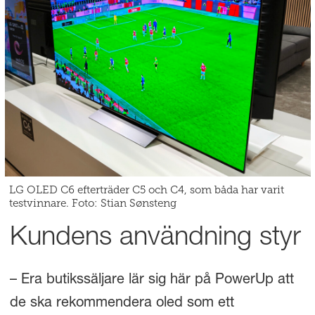
LG OLED C6 efterträder C5 och C4, som båda har varit
testvinnare. Foto: Stian Sønsteng
Kundens användning styr
– Era butikssäljare lär sig här på PowerUp att
de ska rekommendera oled som ett