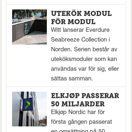
UTEKÖK MODUL
FÖR MODUL
Witt lanserar Everdure
Seabreeze Collection i
Norden. Serien består av
uteköksmoduler som kan
användas var för sig, eller
sättas samman.
ELKJØP PASSERAR
50 MILJARDER
Elkjøp Nordic har för
första gången passerat