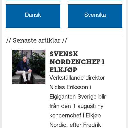
Dansk
Svenska
// Senaste artiklar //
SVENSK
NORDENCHEF I
ELKJØP
Verkställande direktör
Niclas Eriksson i
Elgiganten Sverige blir
från den 1 augusti ny
koncernchef i Elkjøp
Nordic, efter Fredrik