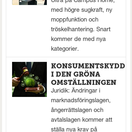
Ultra på Campus Home,
med högre sugkraft, ny
moppfunktion och
tröskelhantering. Snart
kommer de med nya
kategorier.
KONSUMENTSKYDD
I DEN GRÖNA
OMSTÄLLNINGEN
Juridik: Ändringar i
marknadsföringslagen,
ångerrättslagen och
avtalslagen kommer att
ställa nya krav på