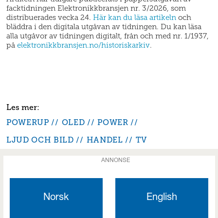
facktidningen Elektronikkbransjen nr. 3/2026, som
distribuerades vecka 24.
Här kan du läsa artikeln
och
bläddra i den digitala utgåvan av tidningen. Du kan läsa
alla utgåvor av tidningen digitalt, från och med nr. 1/1937,
på
elektronikkbransjen.no/historiskarkiv
.
POWERUP
OLED
POWER
LJUD OCH BILD
HANDEL
TV
ANNONSE
Norsk
English