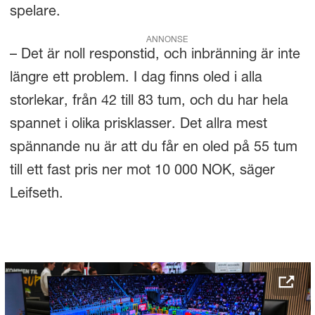
spelare.
ANNONSE
– Det är noll responstid, och inbränning är inte
längre ett problem. I dag finns oled i alla
storlekar, från 42 till 83 tum, och du har hela
spannet i olika prisklasser. Det allra mest
spännande nu är att du får en oled på 55 tum
till ett fast pris ner mot 10 000 NOK, säger
Leifseth.