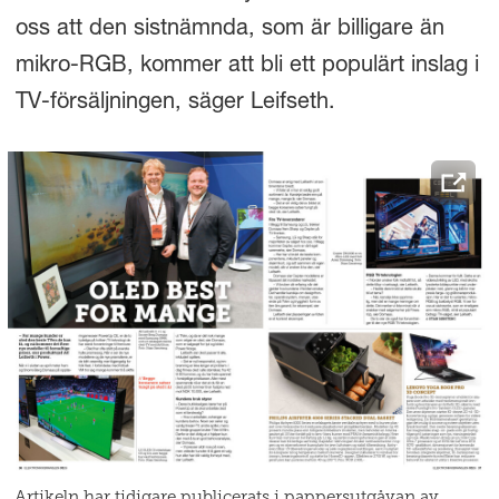
oss att den sistnämnda, som är billigare än
mikro-RGB, kommer att bli ett populärt inslag i
TV-försäljningen, säger Leifseth.
Artikeln har tidigare publicerats i pappersutgåvan av