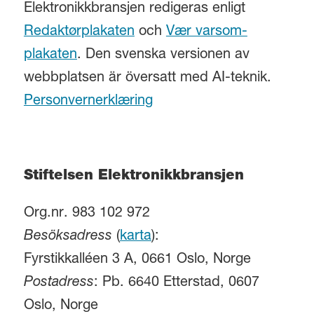
Elektronikkbransjen redigeras enligt
Redaktørplakaten
och
Vær varsom-
plakaten
. Den svenska versionen av
webbplatsen är översatt med AI-teknik.
Personvernerklæring
Stiftelsen Elektronikkbransjen
Org.nr. 983 102 972
Besöksadress
(
karta
):
Fyrstikkalléen 3 A, 0661 Oslo, Norge
Postadress
: Pb. 6640 Etterstad, 0607
Oslo, Norge