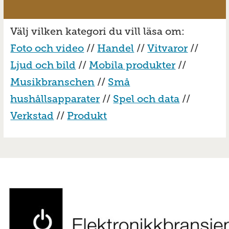
Välj vilken kategori du vill läsa om:
Foto och video
//
Handel
//
Vitvaror
//
Ljud och bild
//
Mobila produkter
//
Musikbranschen
//
Små
hushållsapparater
//
Spel och data
//
Verkstad
//
Produkt