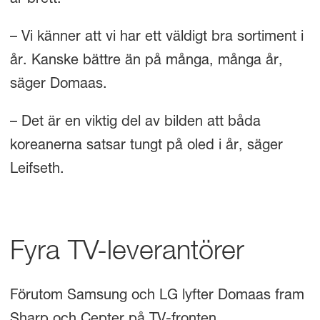
– Vi känner att vi har ett väldigt bra sortiment i
år. Kanske bättre än på många, många år,
säger Domaas.
– Det är en viktig del av bilden att båda
koreanerna satsar tungt på oled i år, säger
Leifseth.
Fyra TV-leverantörer
Förutom Samsung och LG lyfter Domaas fram
Sharp och Cepter på TV-fronten.