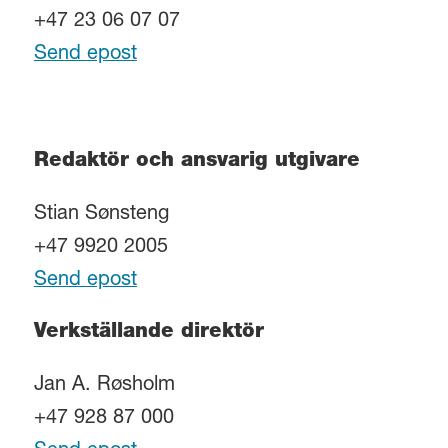
+47 23 06 07 07
Send epost
Redaktör och ansvarig utgivare
Stian Sønsteng
+47 9920 2005
Send epost
Verkställande direktör
Jan A. Røsholm
+47 928 87 000