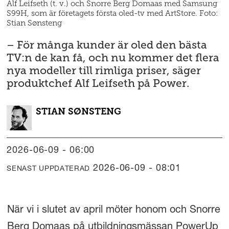
Alf Leifseth (t. v.) och Snorre Berg Domaas med Samsung
S99H, som är företagets första oled-tv med ArtStore. Foto:
Stian Sønsteng
– För många kunder är oled den bästa
TV:n de kan få, och nu kommer det flera
nya modeller till rimliga priser, säger
produktchef Alf Leifseth på Power.
STIAN
SØNSTENG
2026-06-09 - 06:00
2026-06-09 - 08:01
SENAST UPPDATERAD
När vi i slutet av april möter honom och Snorre
Berg Domaas på utbildningsmässan PowerUp