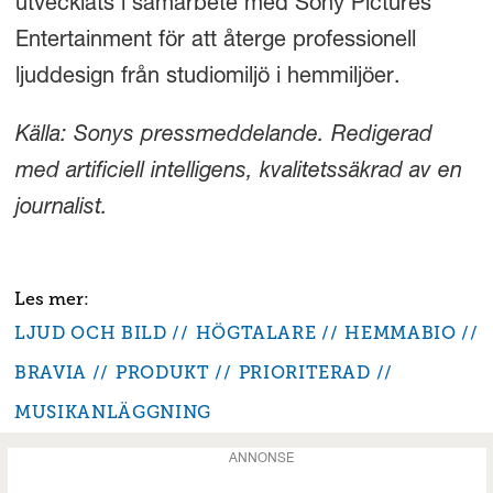
utvecklats i samarbete med Sony Pictures
Entertainment för att återge professionell
ljuddesign från studiomiljö i hemmiljöer.
Källa: Sonys pressmeddelande. Redigerad
med artificiell intelligens, kvalitetssäkrad av en
journalist.
LJUD OCH BILD
HÖGTALARE
HEMMABIO
BRAVIA
PRODUKT
PRIORITERAD
MUSIKANLÄGGNING
ANNONSE