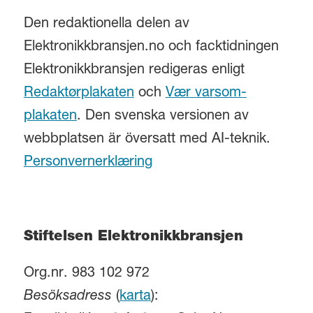
Den redaktionella delen av
Elektronikkbransjen.no och facktidningen
Elektronikkbransjen redigeras enligt
Redaktørplakaten
och
Vær varsom-
plakaten
. Den svenska versionen av
webbplatsen är översatt med AI-teknik.
Personvernerklæring
Stiftelsen Elektronikkbransjen
Org.nr. 983 102 972
Besöksadress
(
karta
):