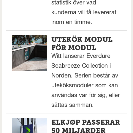
statistik över vad
kunderna vill få levererat
inom en timme.
UTEKÖK MODUL
FÖR MODUL
Witt lanserar Everdure
Seabreeze Collection i
Norden. Serien består av
uteköksmoduler som kan
användas var för sig, eller
sättas samman.
ELKJØP PASSERAR
50 MILJARDER