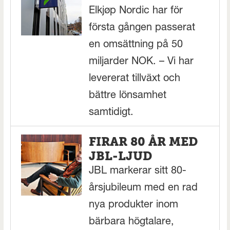
Elkjøp Nordic har för
första gången passerat
en omsättning på 50
miljarder NOK. – Vi har
levererat tillväxt och
bättre lönsamhet
samtidigt.
FIRAR 80 ÅR MED
JBL-LJUD
JBL markerar sitt 80-
årsjubileum med en rad
nya produkter inom
bärbara högtalare,