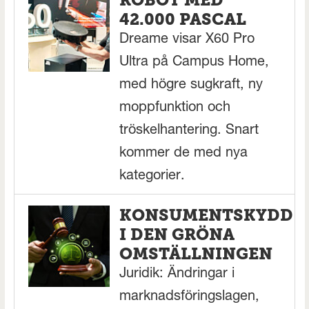
42.000 PASCAL
Dreame visar X60 Pro
Ultra på Campus Home,
med högre sugkraft, ny
moppfunktion och
tröskelhantering. Snart
kommer de med nya
kategorier.
KONSUMENTSKYDD
I DEN GRÖNA
OMSTÄLLNINGEN
Juridik: Ändringar i
marknadsföringslagen,