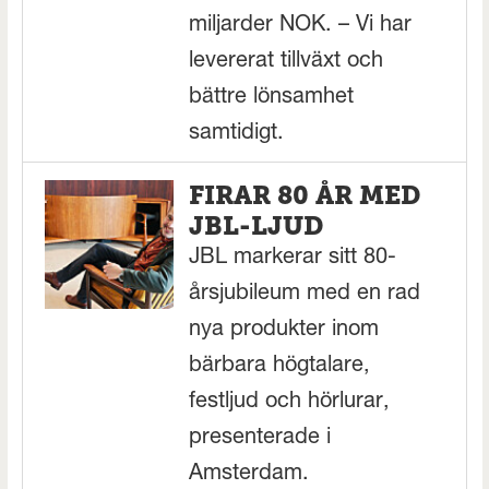
miljarder NOK. – Vi har
levererat tillväxt och
bättre lönsamhet
samtidigt.
FIRAR 80 ÅR MED
JBL-LJUD
JBL markerar sitt 80-
årsjubileum med en rad
nya produkter inom
bärbara högtalare,
festljud och hörlurar,
presenterade i
Amsterdam.