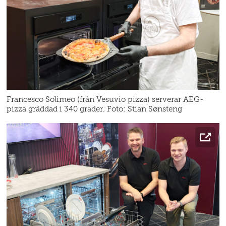
Francesco Solimeo (från Vesuvio pizza) serverar AEG-
pizza gräddad i 340 grader. Foto: Stian Sønsteng