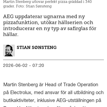
Martin Stenberg utlovar perfekt pizza gräddad i 340
grader. Foto: Stian Sønsteng
AEG uppdaterar ugnarna med ny
pizzafunktion, utökar hällserien och
introducerar en ny typ av safirglas för
hällar.
STIAN
SØNSTENG
2026-06-02 - 07:20
Martin Stenberg är Head of Trade Operation
på Electrolux, med ansvar för all utbildning och
butikaktiviteter, inklusive AEG-utställningen på