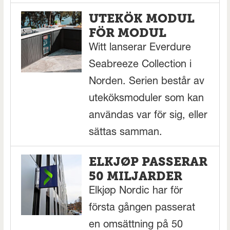
UTEKÖK MODUL
FÖR MODUL
Witt lanserar Everdure
Seabreeze Collection i
Norden. Serien består av
uteköksmoduler som kan
användas var för sig, eller
sättas samman.
ELKJØP PASSERAR
50 MILJARDER
Elkjøp Nordic har för
första gången passerat
en omsättning på 50