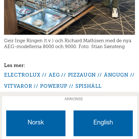
Geir Inge Ringen (t.v.) och Richard Mathisen med de nya
AEG-modellerna 8000 och 9000. Foto: Stian Sønsteng
ELECTROLUX
AEG
PIZZAUGN
ÅNGUGN
VITVAROR
POWERUP
SPISHÄLL
ANNONSE
Norsk
English