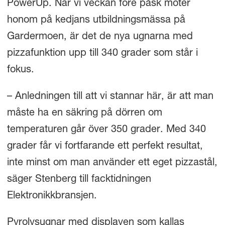
PowerUp. När vi veckan före påsk möter
honom på kedjans utbildningsmässa på
Gardermoen, är det de nya ugnarna med
pizzafunktion upp till 340 grader som står i
fokus.
– Anledningen till att vi stannar här, är att man
måste ha en säkring på dörren om
temperaturen går över 350 grader. Med 340
grader får vi fortfarande ett perfekt resultat,
inte minst om man använder ett eget pizzastål,
säger Stenberg till facktidningen
Elektronikkbransjen.
Pyrolysugnar med displayen som kallas