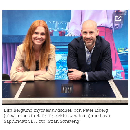
Elin Berglund (nyckelkundschef) och Peter Liberg
(försäljningsdirektör för elektrokanalerna) med nya
SaphirMatt SE. Foto: Stian Sønsteng