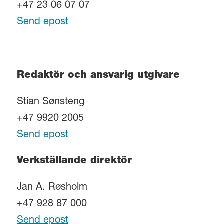
+47 23 06 07 07
Send epost
Redaktör och ansvarig utgivare
Stian Sønsteng
+47 9920 2005
Send epost
Verkställande direktör
Jan A. Røsholm
+47 928 87 000
Send epost