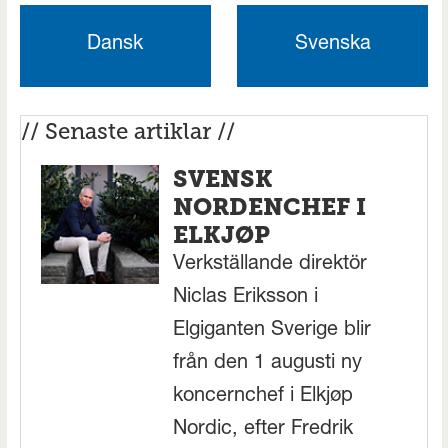
Dansk
Svenska
// Senaste artiklar //
SVENSK
NORDENCHEF I
ELKJØP
Verkställande direktör
Niclas Eriksson i
Elgiganten Sverige blir
från den 1 augusti ny
koncernchef i Elkjøp
Nordic, efter Fredrik