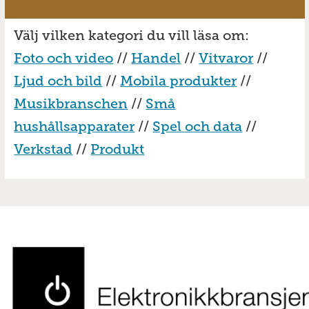
Välj vilken kategori du vill läsa om:
Foto och video
//
Handel
//
Vitvaror
//
Ljud och bild
//
Mobila produkter
//
Musikbranschen
//
Små
hushållsapparater
//
Spel och data
//
Verkstad
//
Produkt