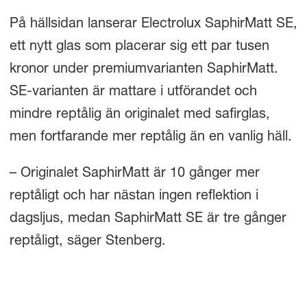
På hällsidan lanserar Electrolux SaphirMatt SE,
ett nytt glas som placerar sig ett par tusen
kronor under premiumvarianten SaphirMatt.
SE-varianten är mattare i utförandet och
mindre reptålig än originalet med safirglas,
men fortfarande mer reptålig än en vanlig häll.
– Originalet SaphirMatt är 10 gånger mer
reptåligt och har nästan ingen reflektion i
dagsljus, medan SaphirMatt SE är tre gånger
reptåligt, säger Stenberg.