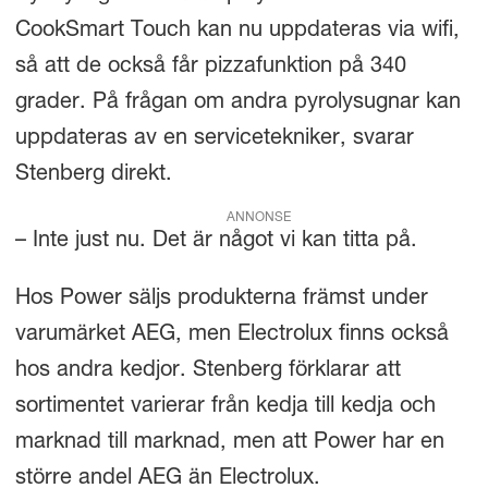
CookSmart Touch kan nu uppdateras via wifi,
så att de också får pizzafunktion på 340
grader. På frågan om andra pyrolysugnar kan
uppdateras av en servicetekniker, svarar
Stenberg direkt.
ANNONSE
– Inte just nu. Det är något vi kan titta på.
Hos Power säljs produkterna främst under
varumärket AEG, men Electrolux finns också
hos andra kedjor. Stenberg förklarar att
sortimentet varierar från kedja till kedja och
marknad till marknad, men att Power har en
större andel AEG än Electrolux.