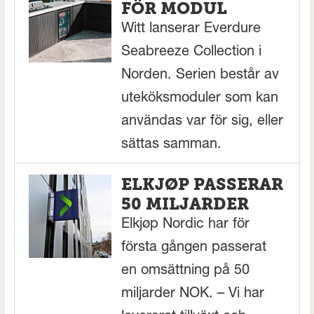
FÖR MODUL
Witt lanserar Everdure
Seabreeze Collection i
Norden. Serien består av
uteköksmoduler som kan
användas var för sig, eller
sättas samman.
ELKJØP PASSERAR
50 MILJARDER
Elkjøp Nordic har för
första gången passerat
en omsättning på 50
miljarder NOK. – Vi har