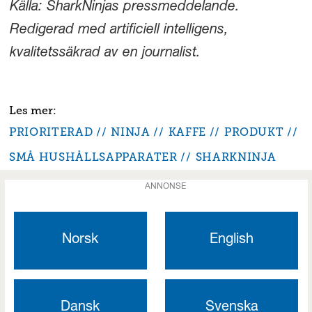
Källa: SharkNinjas pressmeddelande.
Redigerad med artificiell intelligens,
kvalitetssäkrad av en journalist.
PRIORITERAD
NINJA
KAFFE
PRODUKT
SMÅ HUSHÅLLSAPPARATER
SHARKNINJA
ANNONSE
Norsk
English
Dansk
Svenska