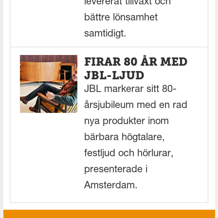
levererat tillväxt och
bättre lönsamhet
samtidigt.
FIRAR 80 ÅR MED
JBL-LJUD
JBL markerar sitt 80-
årsjubileum med en rad
nya produkter inom
bärbara högtalare,
festljud och hörlurar,
presenterade i
Amsterdam.