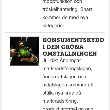
moppfunktion och
tröskelhantering. Snart
kommer de med nya
kategorier.
KONSUMENTSKYDD
I DEN GRÖNA
OMSTÄLLNINGEN
Juridik: Ändringar i
marknadsföringslagen,
ångerrättslagen och
avtalslagen kommer att
ställa nya krav på
marknadsföring,
produktinformation och