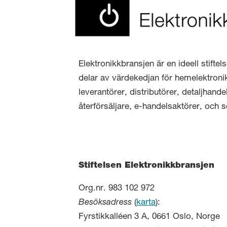
Elektronikkbransjen är en ideell stifte
delar av värdekedjan för hemelektronik
leverantörer, distributörer, detaljhand
återförsäljare, e-handelsaktörer, och 
Stiftelsen Elektronikkbransjen
Org.nr. 983 102 972
Besöksadress
(
karta
):
Fyrstikkalléen 3 A, 0661 Oslo, Norge