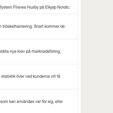
Øystein Flisnes Husby på Elkjøp Nordic.
 tröskelhantering. Snart kommer de
ställa nya krav på marknadsföring,
tatistik över vad kunderna vill få
som kan användas var för sig, eller