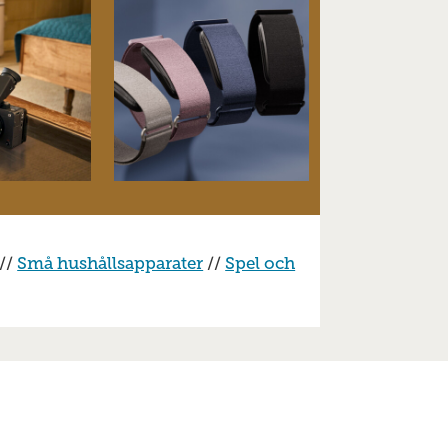
//
Små hushållsapparater
//
Spel och