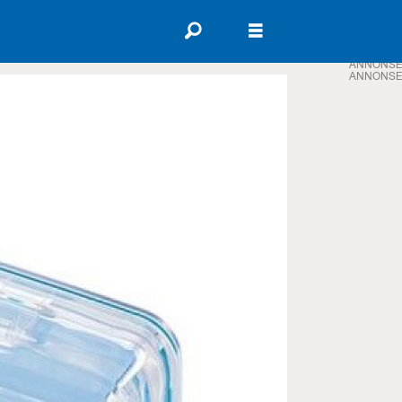
ANNONSE
ANNONSE