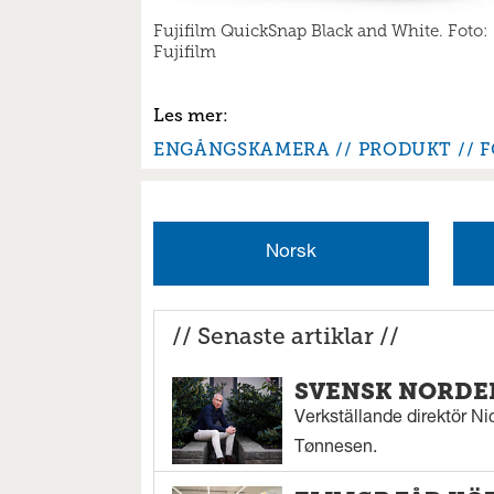
Fujifilm QuickSnap Black and White. Foto:
Fujifilm
ENGÅNGSKAMERA
PRODUKT
F
Norsk
// Senaste artiklar //
SVENSK NORDEN
Verkställande direktör Nic
Tønnesen.