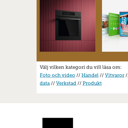
Välj vilken kategori du vill läsa om:
Foto och video
//
Handel
//
Vitvaror
/
data
//
Verkstad
//
Produkt