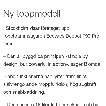
Ny toppmodell
I Stockholm visar företaget upp
robotdammsugaren Ecovacs Deebot T90 Pro
Omni.
– Den är byggd på principen «simple by
design, but powerful in action», säger Blomdal.
Bland funktionerna han lyfter fram finns
självrengörande moppfunktion, hög sugkraft
och snabbladdning.
– Den suger in 16 liter luft per sekund och har