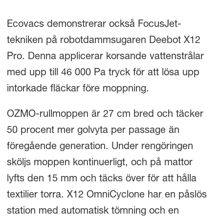
Ecovacs demonstrerar också FocusJet-
tekniken på robotdammsugaren Deebot X12
Pro. Denna applicerar korsande vattenstrålar
med upp till 46 000 Pa tryck för att lösa upp
intorkade fläckar före moppning.
OZMO-rullmoppen är 27 cm bred och täcker
50 procent mer golvyta per passage än
föregående generation. Under rengöringen
sköljs moppen kontinuerligt, och på mattor
lyfts den 15 mm och täcks över för att hålla
textilier torra. X12 OmniCyclone har en påslös
station med automatisk tömning och en