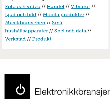
Foto och video
//
Handel
//
Vitvaror
//
Ljud och bild
//
Mobila produkter
//
Musikbranschen
//
Små
hushållsapparater
//
Spel och data
//
Verkstad
//
Produkt