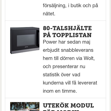
försäljning, i butik och på
nätet.
80-TALSHJÄLTE
PÅ TOPPLISTAN
Power har sedan maj
erbjudit snabbleverans
hem till dörren via Wolt,
och presenterar nu
statistik över vad
kunderna vill få levererat
inom en timme.
UTEKÖK MODUL