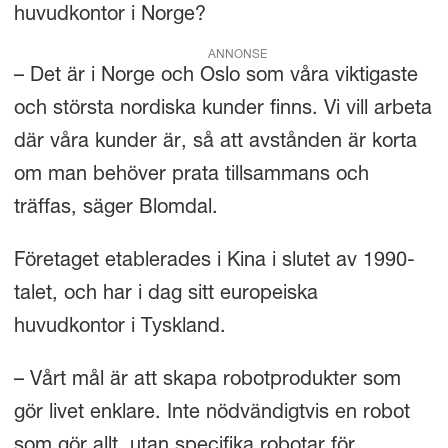
huvudkontor i Norge?
ANNONSE
– Det är i Norge och Oslo som våra viktigaste
och största nordiska kunder finns. Vi vill arbeta
där våra kunder är, så att avstånden är korta
om man behöver prata tillsammans och
träffas, säger Blomdal.
Företaget etablerades i Kina i slutet av 1990-
talet, och har i dag sitt europeiska
huvudkontor i Tyskland.
– Vårt mål är att skapa robotprodukter som
gör livet enklare. Inte nödvändigtvis en robot
som gör allt, utan specifika robotar för