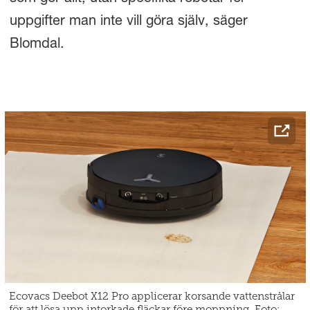
uppgifter man inte vill göra själv, säger
Blomdal.
Ecovacs Deebot X12 Pro applicerar korsande vattenstrålar
för att lösa upp intorkade fläckar före moppning. Foto: