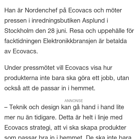
Han är Nordenchef på Ecovacs och möter
pressen i inredningsbutiken Asplund i
Stockholm den 28 juni. Resa och uppehälle för
facktidningen Elektronikkbransjen är betalda
av Ecovacs.
Under pressmötet vill Ecovacs visa hur
produkterna inte bara ska göra ett jobb, utan
också att de passar in i hemmet.
ANNONSE
– Teknik och design kan gå hand i hand lite
mer nu än tidigare. Detta är helt i linje med
Ecovacs strategi, att vi ska skapa produkter
som passar bra in i hemmet. De ska inte bara