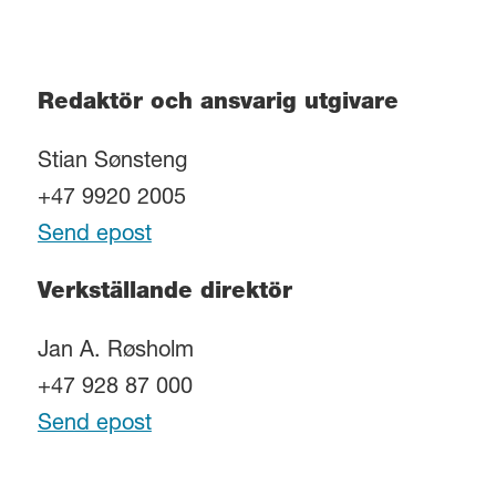
Redaktör och ansvarig utgivare
Stian Sønsteng
+47 9920 2005
Send epost
Verkställande direktör
Jan A. Røsholm
+47 928 87 000
Send epost