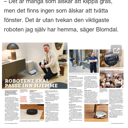
– Det är många som älskar att klippa gräs,
men det finns ingen som älskar att tvätta
fönster. Det är utan tvekan den viktigaste
roboten jag själv har hemma, säger Blomdal.