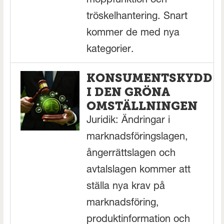
moppfunktion och
tröskelhantering. Snart
kommer de med nya
kategorier.
KONSUMENTSKYDD
I DEN GRÖNA
OMSTÄLLNINGEN
Juridik: Ändringar i
marknadsföringslagen,
ångerrättslagen och
avtalslagen kommer att
ställa nya krav på
marknadsföring,
produktinformation och