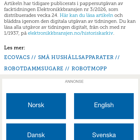
Artikeln har tidigare publicerats i pappersutgåvan av
facktidningen Elektronikkbransjen nr 3/2026, som
distribuerades vecka 24.
Här kan du läsa artikeln
och
bläddra igenom den digitala utgåvan av tidningen. Du kan
läsa alla utgåvor av tidningen digitalt, från och med nr
1/1937, på
elektronikkbransjen.no/historiskarkiv
.
ECOVACS
SMÅ HUSHÅLLSAPPARATER
ROBOTDAMMSUGARE
ROBOTMOPP
ANNONSE
Norsk
English
Dansk
Svenska