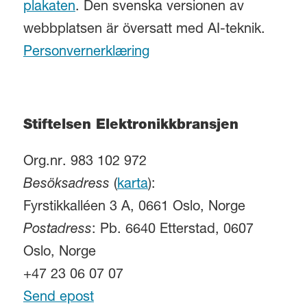
plakaten
. Den svenska versionen av
webbplatsen är översatt med AI-teknik.
Personvernerklæring
Stiftelsen Elektronikkbransjen
Org.nr. 983 102 972
Besöksadress
(
karta
):
Fyrstikkalléen 3 A, 0661 Oslo, Norge
Postadress
: Pb. 6640 Etterstad, 0607
Oslo, Norge
+47 23 06 07 07
Send epost