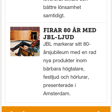
bättre lönsamhet
samtidigt.
FIRAR 80 ÅR MED
JBL-LJUD
JBL markerar sitt 80-
årsjubileum med en rad
nya produkter inom
bärbara högtalare,
festljud och hörlurar,
presenterade i
Amsterdam.