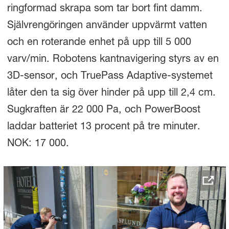
ringformad skrapa som tar bort fint damm.
Självrengöringen använder uppvärmt vatten
och en roterande enhet på upp till 5 000
varv/min. Robotens kantnavigering styrs av en
3D-sensor, och TruePass Adaptive-systemet
låter den ta sig över hinder på upp till 2,4 cm.
Sugkraften är 22 000 Pa, och PowerBoost
laddar batteriet 13 procent på tre minuter.
NOK: 17 000.