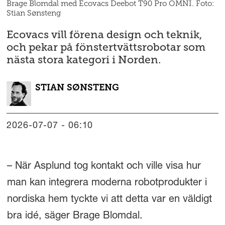
Brage Blomdal med Ecovacs Deebot T90 Pro OMNI. Foto:
Stian Sønsteng
Ecovacs vill förena design och teknik,
och pekar på fönstertvättsrobotar som
nästa stora kategori i Norden.
STIAN
SØNSTENG
2026-07-07 - 06:10
– När Asplund tog kontakt och ville visa hur
man kan integrera moderna robotprodukter i
nordiska hem tyckte vi att detta var en väldigt
bra idé, säger Brage Blomdal.