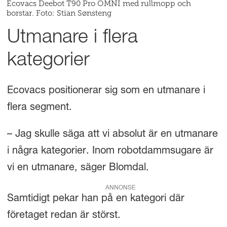
Ecovacs Deebot T90 Pro OMNI med rullmopp och
borstar. Foto: Stian Sønsteng
Utmanare i flera
kategorier
Ecovacs positionerar sig som en utmanare i
flera segment.
– Jag skulle säga att vi absolut är en utmanare
i några kategorier. Inom robotdammsugare är
vi en utmanare, säger Blomdal.
ANNONSE
Samtidigt pekar han på en kategori där
företaget redan är störst.