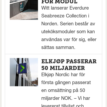
FÖR MODUL
Witt lanserar Everdure
Seabreeze Collection i
Norden. Serien består av
uteköksmoduler som kan
användas var för sig, eller
sättas samman.
ELKJØP PASSERAR
50 MILJARDER
Elkjøp Nordic har för
första gången passerat
en omsättning på 50
miljarder NOK. – Vi har
levererat tillväxt och