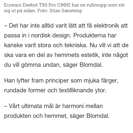
Ecovacs Deebot T90 Pro OMNI har en rullmopp som rör
sig ut på sidan. Foto: Stian Sønsteng
– Det har inte alltid varit lätt att få elektronik att
passa in i nordisk design. Produkterna har
kanske varit stora och tekniska. Nu vill vi att de
ska vara en del av hemmets estetik, inte något
du vill gömma undan, säger Blomdal.
Han lyfter fram principer som mjuka färger,
rundade former och textilliknande ytor.
– Vårt ultimata mål är harmoni mellan
produkten och hemmet, säger Blomdal.