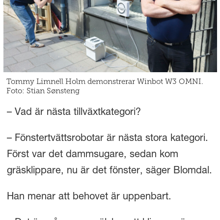
Tommy Limnell Holm demonstrerar Winbot W3 OMNI.
Foto: Stian Sønsteng
– Vad är nästa tillväxtkategori?
– Fönstertvättsrobotar är nästa stora kategori.
Först var det dammsugare, sedan kom
gräsklippare, nu är det fönster, säger Blomdal.
Han menar att behovet är uppenbart.