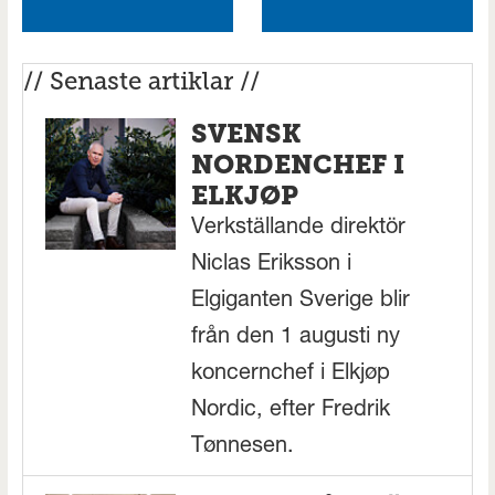
// Senaste artiklar //
SVENSK
NORDENCHEF I
ELKJØP
Verkställande direktör
Niclas Eriksson i
Elgiganten Sverige blir
från den 1 augusti ny
koncernchef i Elkjøp
Nordic, efter Fredrik
Tønnesen.