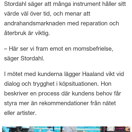
Stordahl säger att många instrument håller sitt
värde väl över tid, och menar att
andrahandsmarknaden med reparation och
återbruk är viktig.
– Här ser vi fram emot en momsbefrielse,
säger Stordahl.
I mötet med kunderna lägger Haaland vikt vid
dialog och trygghet i köpsituationen. Hon
beskriver en process där kundens behov får
styra mer än rekommendationer från nätet
eller artister.