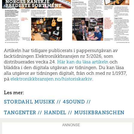
Artikeln har tidigare publicerats i pappersutgåvan av
facktidningen Elektronikkbransjen nr 3/2026, som
distribuerades vecka 24.
Här kan du läsa artikeln
och
bläddra i den digitala utgåvan av tidningen. Du kan läsa
alla utgåvor av tidningen digitalt, från och med nr 1/1937,
på
elektronikkbransjen.no/historiskarkiv
.
STORDAHL MUSIKK
4SOUND
TANGENTER
HANDEL
MUSIKBRANSCHEN
ANNONSE