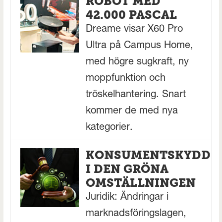
ROBOT MED
42.000 PASCAL
Dreame visar X60 Pro
Ultra på Campus Home,
med högre sugkraft, ny
moppfunktion och
tröskelhantering. Snart
kommer de med nya
kategorier.
KONSUMENTSKYDD
I DEN GRÖNA
OMSTÄLLNINGEN
Juridik: Ändringar i
marknadsföringslagen,