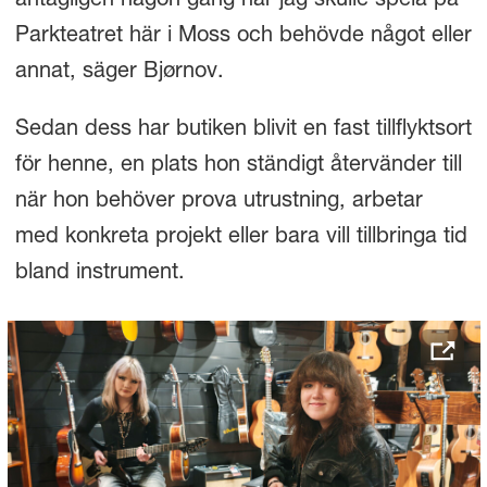
antagligen någon gång när jag skulle spela på
Parkteatret här i Moss och behövde något eller
annat, säger Bjørnov.
Sedan dess har butiken blivit en fast tillflyktsort
för henne, en plats hon ständigt återvänder till
när hon behöver prova utrustning, arbetar
med konkreta projekt eller bara vill tillbringa tid
bland instrument.