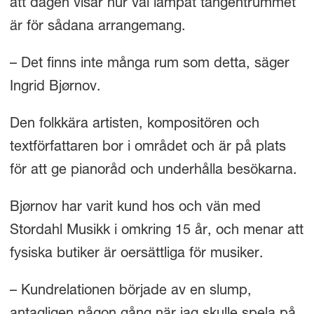
att dagen visar hur väl lämpat tangentrummet
är för sådana arrangemang.
– Det finns inte många rum som detta, säger
Ingrid Bjørnov.
Den folkkära artisten, kompositören och
textförfattaren bor i området och är på plats
för att ge pianoråd och underhålla besökarna.
Bjørnov har varit kund hos och vän med
Stordahl Musikk i omkring 15 år, och menar att
fysiska butiker är oersättliga för musiker.
– Kundrelationen började av en slump,