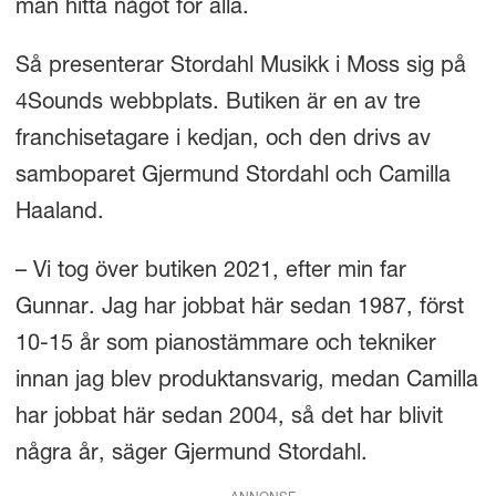
man hitta något för alla.
Så presenterar Stordahl Musikk i Moss sig på
4Sounds webbplats. Butiken är en av tre
franchisetagare i kedjan, och den drivs av
samboparet Gjermund Stordahl och Camilla
Haaland.
– Vi tog över butiken 2021, efter min far
Gunnar. Jag har jobbat här sedan 1987, först
10-15 år som pianostämmare och tekniker
innan jag blev produktansvarig, medan Camilla
har jobbat här sedan 2004, så det har blivit
några år, säger Gjermund Stordahl.