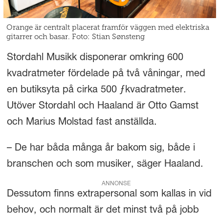
Orange är centralt placerat framför väggen med elektriska
gitarrer och basar. Foto: Stian Sønsteng
Stordahl Musikk disponerar omkring 600
kvadratmeter fördelade på två våningar, med
en butiksyta på cirka 500 ƒkvadratmeter.
Utöver Stordahl och Haaland är Otto Gamst
och Marius Molstad fast anställda.
– De har båda många år bakom sig, både i
branschen och som musiker, säger Haaland.
ANNONSE
Dessutom finns extrapersonal som kallas in vid
behov, och normalt är det minst två på jobb