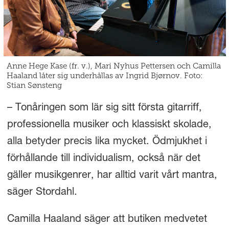
Anne Hege Kase (fr. v.), Mari Nyhus Pettersen och Camilla
Haaland låter sig underhållas av Ingrid Bjørnov. Foto:
Stian Sønsteng
– Tonåringen som lär sig sitt första gitarriff,
professionella musiker och klassiskt skolade,
alla betyder precis lika mycket. Ödmjukhet i
förhållande till individualism, också när det
gäller musikgenrer, har alltid varit vårt mantra,
säger Stordahl.
Camilla Haaland säger att butiken medvetet