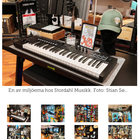
En av miljöerna hos Stordahl Musikk. Foto: Stian Sønsteng