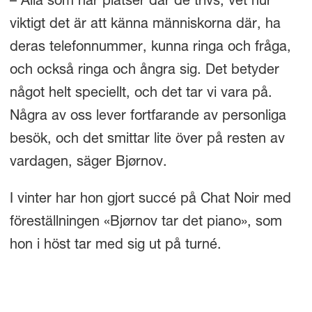
– Alla som har platser där de trivs, vet hur
viktigt det är att känna människorna där, ha
deras telefonnummer, kunna ringa och fråga,
och också ringa och ångra sig. Det betyder
något helt speciellt, och det tar vi vara på.
Några av oss lever fortfarande av personliga
besök, och det smittar lite över på resten av
vardagen, säger Bjørnov.
I vinter har hon gjort succé på Chat Noir med
föreställningen «Bjørnov tar det piano», som
hon i höst tar med sig ut på turné.