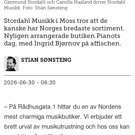
Gjermund Stordahl och Camilla Haaland driver Stordahl
Musikk. Foto: Stian Sønsteng
Stordahl Musikk i Moss tror att de
kanske har Norges bredaste sortiment.
Nyligen arrangerade butiken Pianots
dag, med Ingrid Bjørnov på affischen.
STIAN
SØNSTENG
2026-06-30 - 06:20
– På Rådhusgata 1 hittar du en av Nordens
mest charmiga musikbutiker. Vi erbjuder ett
brett urval av musikutrustning och hos oss kan